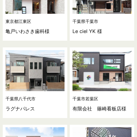
東京都江東区
千葉県千葉市
亀戸いわさき歯科様
Le ciel YK 様
千葉県八千代市
千葉市若葉区
ラグナパレス
有限会社 篠崎看板店様