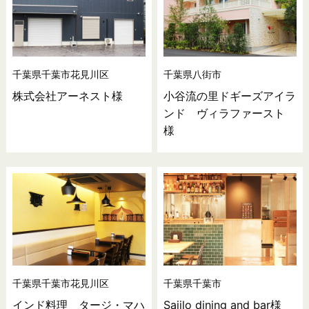
千葉県千葉市花見川区
千葉県八街市
株式会社アーネスト様
小谷流の里ドギーズアイラ
ンド ヴィラファースト
様
千葉県千葉市花見川区
千葉県千葉市
インド料理 タージ・マハ
Sajilo dining and bar様