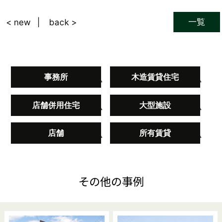
一覧
< new
back >
事務所
木造賃貸住宅
店舗併用住宅
大型施設
店舗
所有賃貸
その他の事例