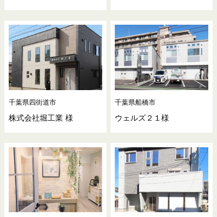
千葉県四街道市
千葉県船橋市
株式会社堀工業 様
ウェルズ２１様