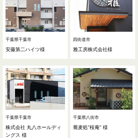
千葉県千葉市
四街道市
安藤第二ハイツ様
雅工房株式会社様
千葉県千葉市
千葉県八街市
株式会社 丸八ホールディ
蕎麦処”桜庵” 様
ングス 様