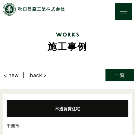
施工事例
一覧
< new
back >
木造賃貸住宅
千葉市