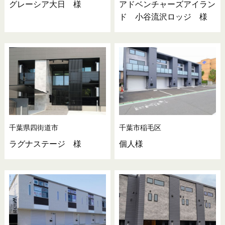
グレーシア大日 様
アドベンチャーズアイラン
ド 小谷流沢ロッジ 様
千葉県四街道市
千葉市稲毛区
ラグナステージ 様
個人様