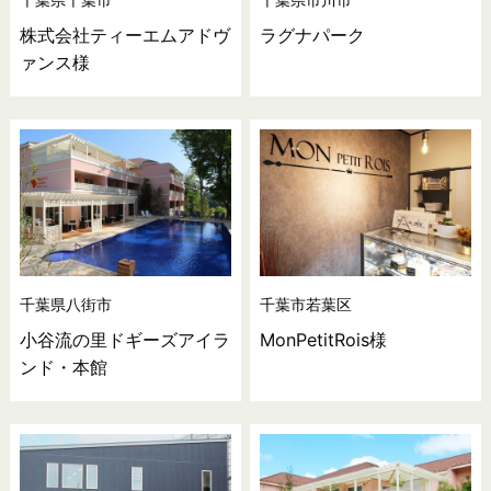
株式会社ティーエムアドヴ
ラグナパーク
ァンス様
千葉県八街市
千葉市若葉区
小谷流の里ドギーズアイラ
MonPetitRois様
ンド・本館