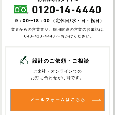
9：00〜18：00
（定休日/水・日・祝日）
業者からの営業電話、採用関連の営業のお電話は、
043-423-4440
へおかけください。
設計のご依頼・ご相談
ご来社・オンラインでの
お打ち合わせが可能です。