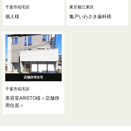
千葉市稲毛区
東京都江東区
個人様
亀戸いわさき歯科様
店舗併用住宅
千葉市稲毛区
美容室ARISTO様＜店舗併
用住居＞