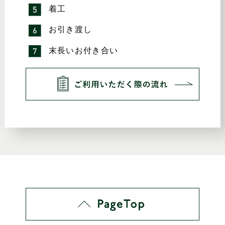
着工
お引き渡し
末長いお付き合い