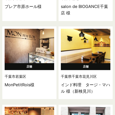
プレア市原ホール様
salon de BIOGANCE千葉
店 様
店舗
店舗
千葉市若葉区
千葉県千葉市花見川区
MonPetitRois様
インド料理 タージ・マハ
ル 様（新検見川）