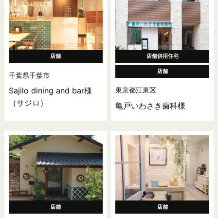
店舗
店舗併用住宅
店舗
千葉県千葉市
東京都江東区
Sajilo dining and bar様
（サジロ）
亀戸いわさき歯科様
店舗
店舗